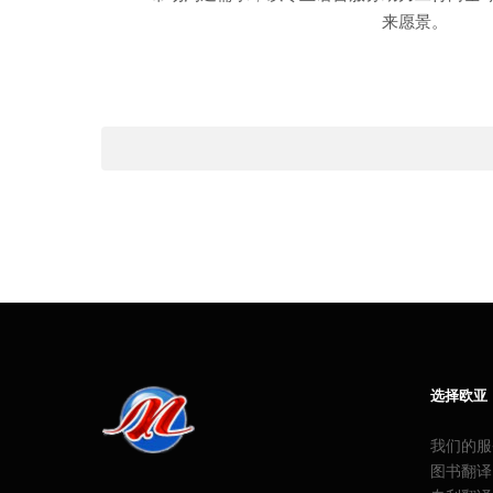
来愿景。
选择欧亚
我们的服
图书翻译