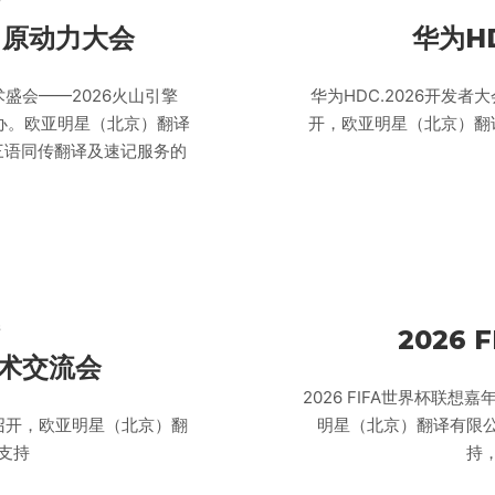
E 原动力大会
华为H
术盛会——2026火山引擎
华为HDC.2026开发者大
举办。欧亚明星（北京）翻译
开，欧亚明星（北京）翻
三语同传翻译及速记服务的
s
2026
学术交流会
2026 FIFA世界杯联想
召开，欧亚明星（北京）翻
明星（北京）翻译有限
支持
持