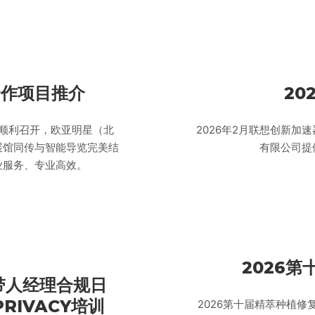
合作项目推介
20
顺利召开，欧亚明星（北
2026年2月联想创新
展馆同传与智能导览完美结
有限公司提
业服务、专业高效。
2026
带人经理合规日
/PRIVACY培训
2026第十届精萃种植修