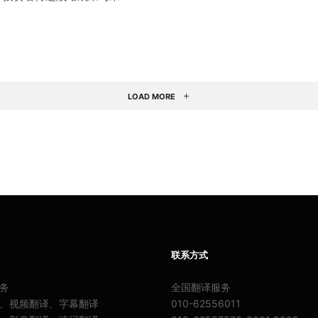
LOAD MORE
联系方式
务
全国翻译服务
、视频翻译、字幕翻译
010-62556011