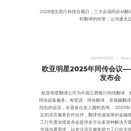
2026强生医疗科技合规日，三大会场同步AI翻
时翻译的转变，让沟通无
2025年5月8日
News
欧亚明星2025年同传会议
发布会
欧亚明星翻译公司为中国工商银行同传翻译、线
同传设备服务。有笔译、同传翻译，音视频翻译
结合的会议，欢迎各位友人随时咨询。 2025
定的语言服务合作伙伴，翻译凭借深厚的金融
工行年度业绩发布会提供全方位多语种解决方
市场沟通需求，以专业语言服务助力工行向全