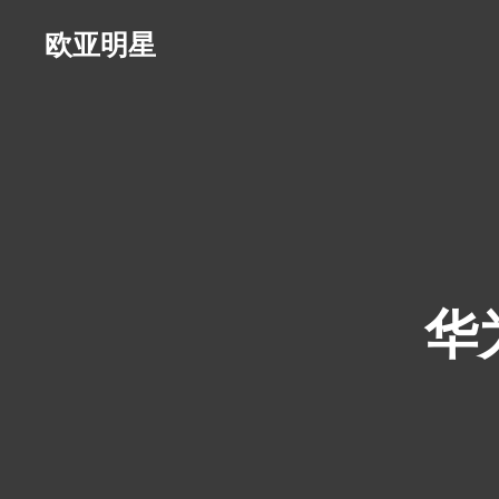
欧亚明星
华