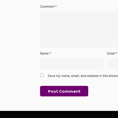
Comment
*
Name
*
Email
*
Save my name, email, and website in this browse