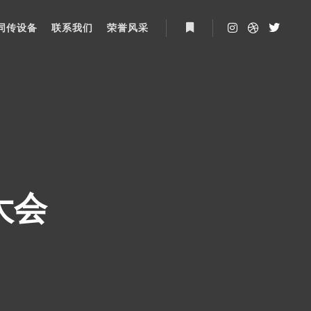
同传设备
联系我们
荣誉风采
More info
大会