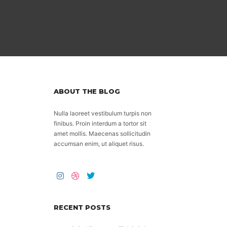
ABOUT THE BLOG
Nulla laoreet vestibulum turpis non
finibus. Proin interdum a tortor sit
amet mollis. Maecenas sollicitudin
accumsan enim, ut aliquet risus.
RECENT POSTS