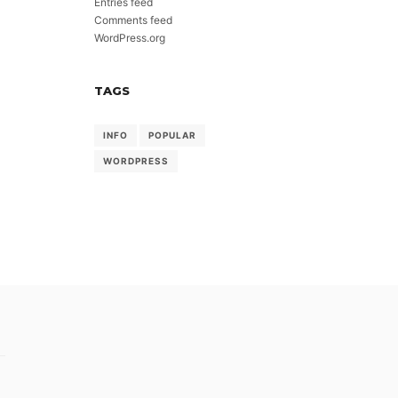
Entries feed
Comments feed
WordPress.org
TAGS
INFO
POPULAR
WORDPRESS