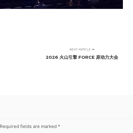
NEXT ARTICLE
2026 火山引擎 FORCE 原动力大会
Required fields are marked
*