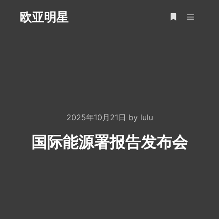
欧亚明星
Main m
More info
2025年10月21日
by
lulu
国际能源署报告发布会