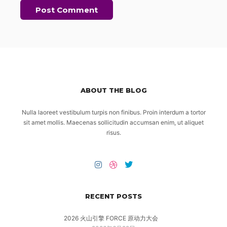
ABOUT THE BLOG
Nulla laoreet vestibulum turpis non finibus. Proin interdum a tortor
sit amet mollis. Maecenas sollicitudin accumsan enim, ut aliquet
risus.
RECENT POSTS
2026 火山引擎 FORCE 原动力大会