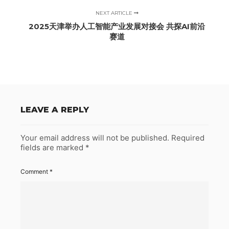
NEXT ARTICLE
2025天津举办人工智能产业发展对接会 共探AI前沿
赛道
LEAVE A REPLY
Your email address will not be published.
Required
fields are marked
*
Comment
*