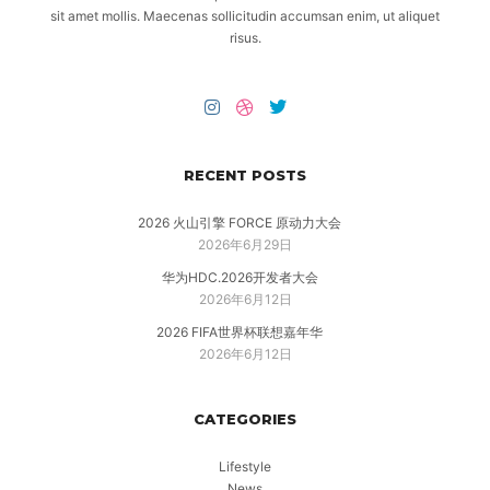
sit amet mollis. Maecenas sollicitudin accumsan enim, ut aliquet
risus.
RECENT POSTS
2026 火山引擎 FORCE 原动力大会
2026年6月29日
华为HDC.2026开发者大会
2026年6月12日
2026 FIFA世界杯联想嘉年华
2026年6月12日
CATEGORIES
Lifestyle
News