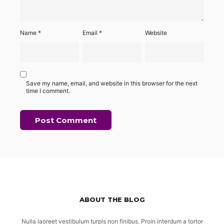
Name
*
Email
*
Website
Save my name, email, and website in this browser for the next
time I comment.
ABOUT THE BLOG
Nulla laoreet vestibulum turpis non finibus. Proin interdum a tortor