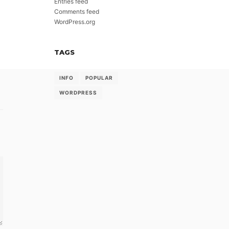
Entries feed
Comments feed
WordPress.org
TAGS
INFO
POPULAR
WORDPRESS