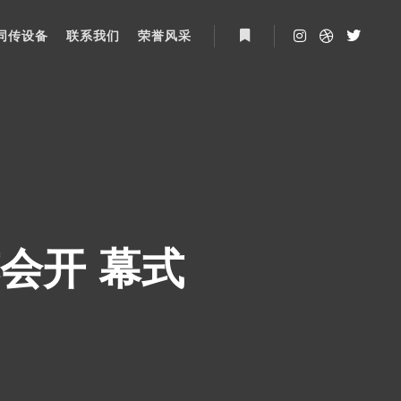
同传设备
联系我们
荣誉风采
More info
览会开 幕式