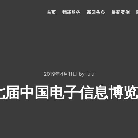
首页
翻译服务
新闻头条
最新案例
2019年4月11日
by
lulu
第七届中国电子信息博