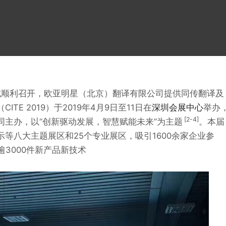
幕式顺利召开，欧亚明星（北京）翻译有限公司提供同传翻译及
E 2019）于2019年4月9日至11日在
深圳会展中心
举办
[2-4]
同主办，以“创新驱动发展，智慧赋能未来”为主题
。本届
示等八大主题展区和25个专业展区，吸引1600余家企业参
3000件新产品新技术