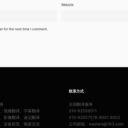
Website
r for the next time I comment.
联系方式
务
全国翻译服务
、视频翻译、字幕翻译
010-62556011
、影像翻译、速记翻译
010-62557576-8001 8002
、设备租赁、晚宴交流
公司邮箱：wastars@163.com