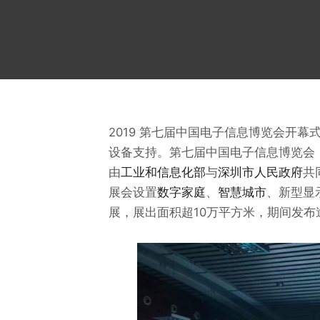
2019 第七届中国电子信息博览会开
设备支持。第七届中国电子信息博览会（CIT
由
工业和信息化部
与
深圳市人民政府
共
展会设置
数字家庭
、
智慧城市
、新型显
展，展出面积超10万平方米，期间发布逾