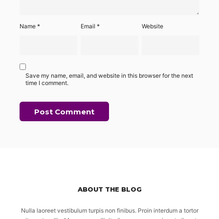
Name
*
Email
*
Website
Save my name, email, and website in this browser for the next
time I comment.
ABOUT THE BLOG
Nulla laoreet vestibulum turpis non finibus. Proin interdum a tortor