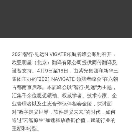
2021智行·见远N VIGATE领航者峰会顺利召开，
欧亚明星（北京）翻译有限公司提供同传翻译及
设备支持。4月9日至16日，由紫光集团和新华三
集团主办的“2021 NAVIGATE 领航者峰会”在六朝
古都南京启幕。本届峰会以“智行·见远”为主题，
汇集千余位思想领袖、权威学者、技术专家、企
业管理者以及生态合作伙伴相会金陵，探讨面
对“数字定义世界，软件定义未来”的时代，如何
通过“云智原生”加速释放数据价值，赋能行业的
重塑和转型。