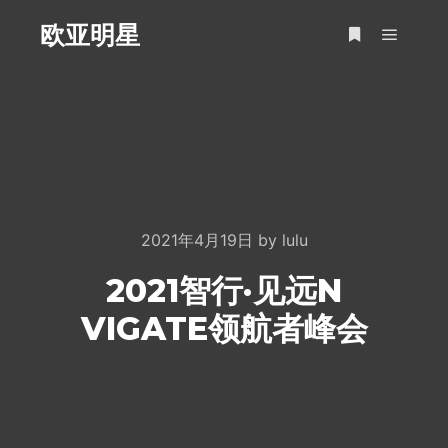
欧亚明星
Main m
More info
2021年4月19日
by
lulu
2021智行·见远N
VIGATE领航者峰会