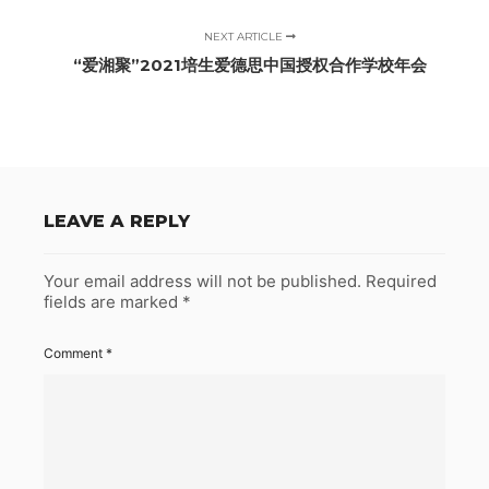
NEXT ARTICLE
“爱湘聚”2021培生爱德思中国授权合作学校年会
LEAVE A REPLY
Your email address will not be published.
Required
fields are marked
*
Comment
*