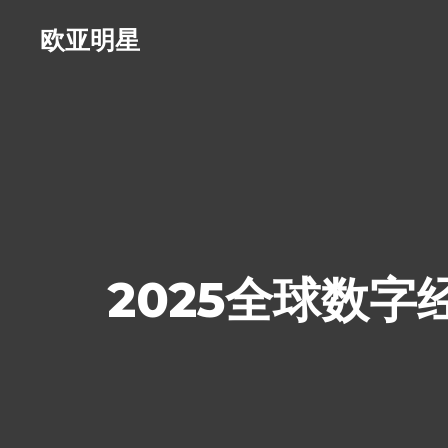
欧亚明星
2025全球数