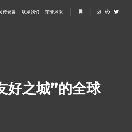
同传设备
联系我们
荣誉风采
More info
友好之城”的全球