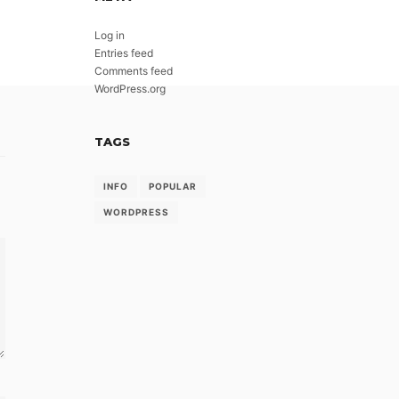
Log in
Entries feed
Comments feed
WordPress.org
TAGS
INFO
POPULAR
WORDPRESS