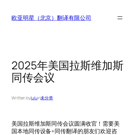
Skip
to
欧亚明星（北京）翻译有限公司
content
2025年美国拉斯维加斯
同传会议
Written by
lulu
in
未分类
美国拉斯维加斯同传会议圆满收官！需要美
国本地同传设备+同传翻译的朋友们欢迎咨