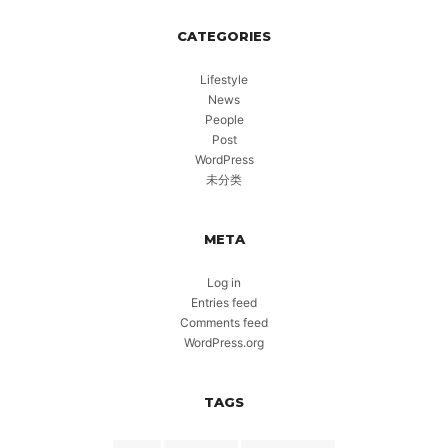
CATEGORIES
Lifestyle
News
People
Post
WordPress
未分类
META
Log in
Entries feed
Comments feed
WordPress.org
TAGS