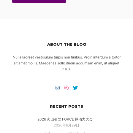
ABOUT THE BLOG
Nulla laoreet vestibulum turpis non finibus. Proin interdum a tortor
sit amet mollis. Maecenas sollicitudin accumsan enim, ut aliquet
risus.
RECENT POSTS
2026 火山引擎 FORCE 原动力大会
2026年6月29日